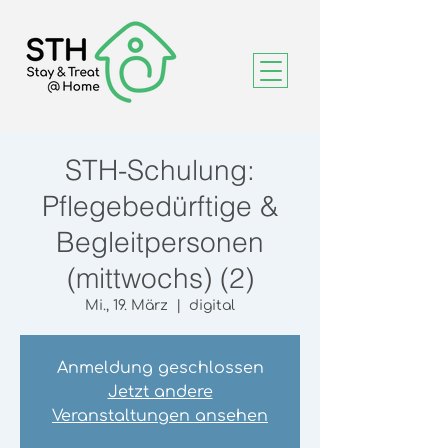
STH-Schulung:
Pflegebedürftige &
Begleitpersonen
(mittwochs) (2)
Mi., 19. März
  |  
digital
Anmeldung geschlossen
Jetzt andere
Veranstaltungen ansehen