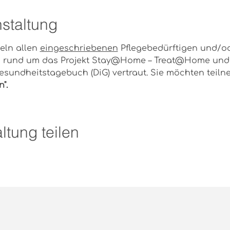
staltung
eln allen 
eingeschriebenen
 Pflegebedürftigen und/o
 rund um das Projekt Stay@Home – Treat@Home und 
Gesundheitstagebuch (DiG) vertraut. Sie möchten teil
".
ltung teilen