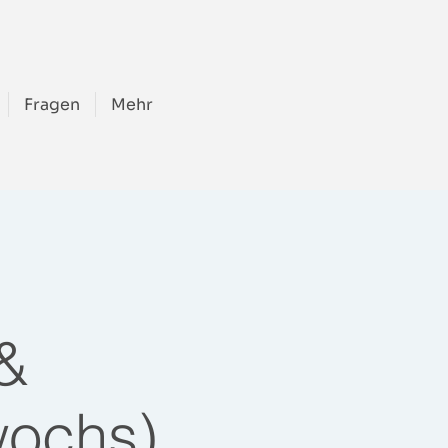
Fragen
Mehr
 &
wochs)