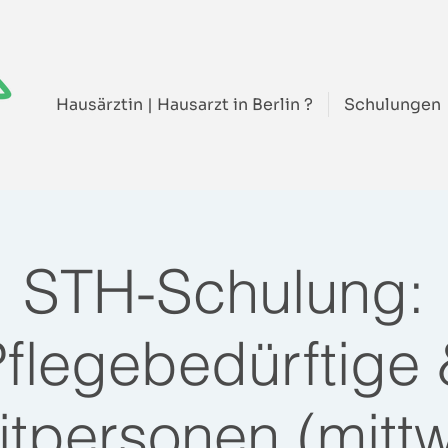
Hausärztin | Hausarzt in Berlin ?
Schulungen
STH-Schulung:
flegebedürftige
itpersonen (mitt