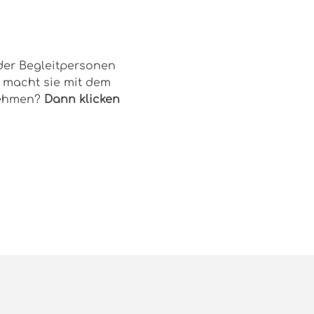
der Begleitpersonen 
macht sie mit dem 
nehmen? 
Dann klicken 