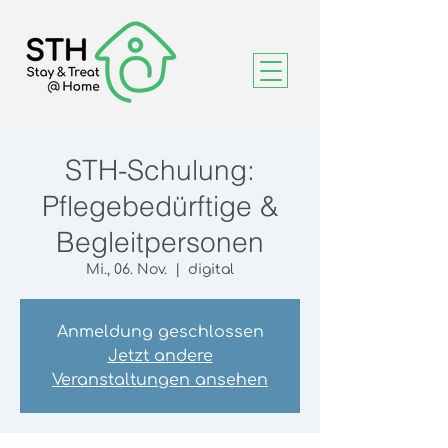
STH-Schulung:
Pflegebedürftige &
Begleitpersonen
Mi., 06. Nov.
  |  
digital
Anmeldung geschlossen
Jetzt andere
Veranstaltungen ansehen