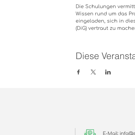
Die Schulungen vermitt
Wissen rund um das Pro
eingeladen, sich in di
(DiG) vertraut zu mach
Diese Veransta
E-Mail: info@s