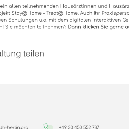
eln allen 
teilnehmenden
 Hausärztinnen und Hausärz
jekt Stay@Home – Treat@Home. Auch Ihr Praxispersona
esen Schulungen u.a. mit dem digitalen interaktiven 
en! Sie möchten teilnehmen? 
Dann klicken Sie gerne au
ltung teilen
th-berlin.org
+49 30 450 552 787