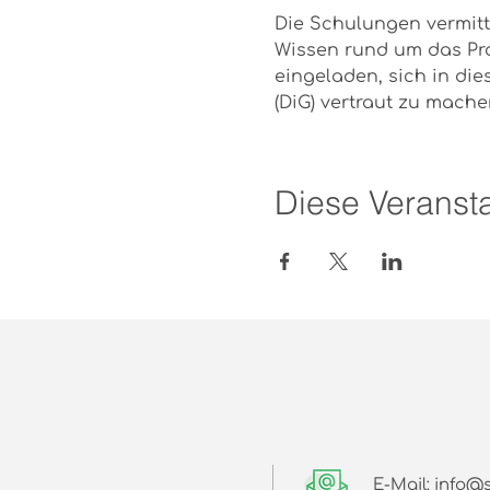
Die Schulungen vermitt
Wissen rund um das Pro
eingeladen, sich in di
(DiG) vertraut zu mach
Diese Veransta
E-Mail: info@s