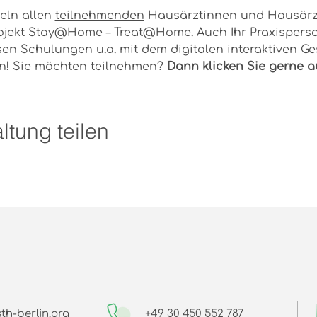
eln allen 
teilnehmenden
 Hausärztinnen und Hausärz
jekt Stay@Home – Treat@Home. Auch Ihr Praxispersona
esen Schulungen u.a. mit dem digitalen interaktiven 
en! Sie möchten teilnehmen? 
Dann klicken Sie gerne au
ltung teilen
th-berlin.org
+49 30 450 552 787