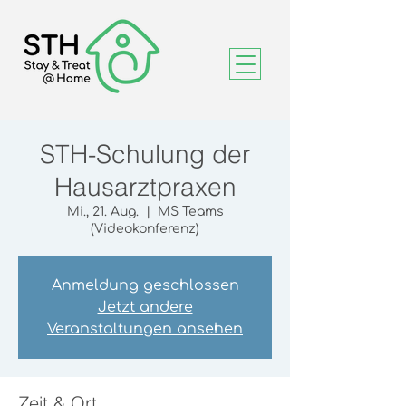
STH-Schulung der
Hausarztpraxen
Mi., 21. Aug.
  |  
MS Teams
(Videokonferenz)
Anmeldung geschlossen
Jetzt andere
Veranstaltungen ansehen
Zeit & Ort