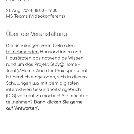
21. Aug. 2024, 18:00 – 19:00
MS Teams (Videokonferenz)
Über die Veranstaltung
Die Schulungen vermitteln allen 
teilnehmenden
 Hausärztinnen und 
Hausärzten das notwendige Wissen 
rund um das Projekt Stay@Home – 
Treat@Home. Auch Ihr Praxispersonal 
ist herzlich eingeladen, sich in diesen 
Schulungen u.a. mit dem digitalen 
interaktiven Gesundheitstagebuch 
(DiG) vertraut zu machen! Sie möchten 
teilnehmen? 
Dann klicken Sie gerne 
auf "Antworten".
Diese Veranstaltung teilen